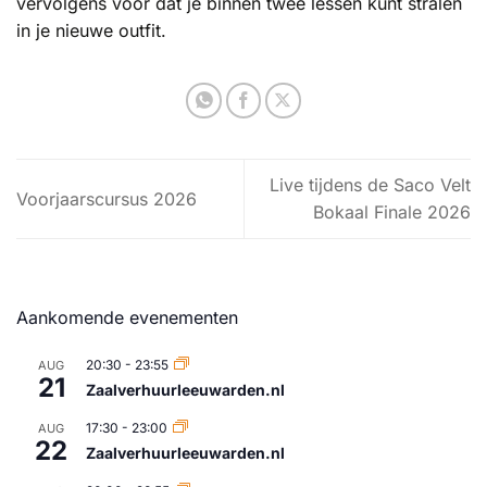
vervolgens voor dat je binnen twee lessen kunt stralen
in je nieuwe outfit.
Live tijdens de Saco Velt
Voorjaarscursus 2026
Bokaal Finale 2026
Aankomende evenementen
20:30
-
23:55
AUG
21
Zaalverhuurleeuwarden.nl
17:30
-
23:00
AUG
22
Zaalverhuurleeuwarden.nl