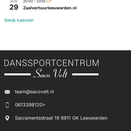
20:00
-
23:55
AUG
29
Zaalverhuurleeuwarden.nl
Bekijk kalender
team@sacovelt.nl
0613398120>
Sacramentsstraat 19 8911 GK Leeuwarden