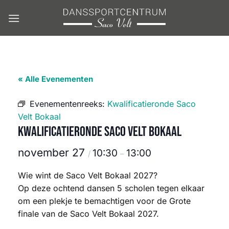
Ga
naar
inhoud
« Alle Evenementen
Evenementenreeks:
Kwalificatieronde Saco
Velt Bokaal
Kwalificatieronde Saco Velt Bokaal
november 27
10:30
13:00
/
–
Wie wint de Saco Velt Bokaal 2027?
Op deze ochtend dansen 5 scholen tegen elkaar
om een plekje te bemachtigen voor de Grote
finale van de Saco Velt Bokaal 2027.