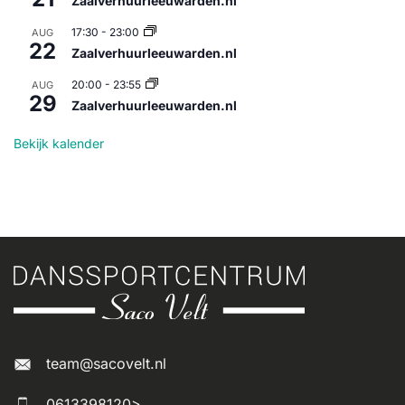
Zaalverhuurleeuwarden.nl
17:30
-
23:00
AUG
22
Zaalverhuurleeuwarden.nl
20:00
-
23:55
AUG
29
Zaalverhuurleeuwarden.nl
Bekijk kalender
team@sacovelt.nl
0613398120>