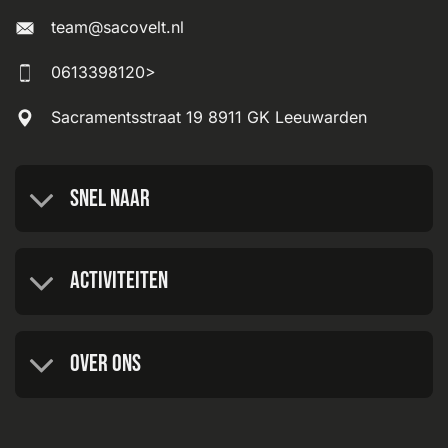
team@sacovelt.nl
0613398120>
Sacramentsstraat 19 8911 GK Leeuwarden
Snel naar
Activiteiten
Over ons