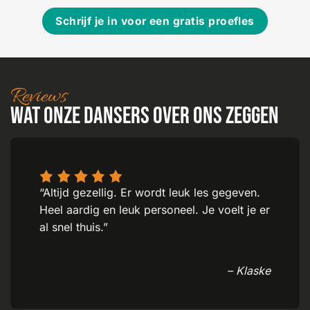
Schrijf je in voor een gratis proefles
Reviews
Wat onze dansers over ons zeggen
“Altijd gezellig. Er wordt leuk les gegeven.
Heel aardig en leuk personeel. Je voelt je er
al snel thuis.”
– Klaske