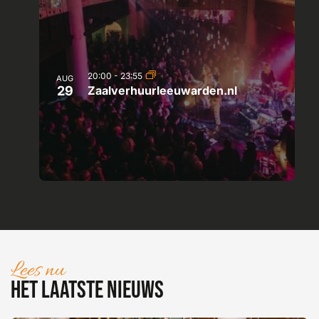
20:00
-
23:55
AUG
29
Zaalverhuurleeuwarden.nl
Lees nu
Het laatste nieuws