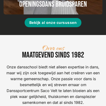
Openingsdans bruidsparen
Bekijk al onze cursussen
Over ons
Maatgevend sinds 1982
Onze dansschool biedt niet alleen expertise in dans,
maar wij zijn ook toegewijd aan het creëren van een
warme gemeenschap. Onze passie voor dans is
besmettelijk en wij streven ernaar om
Danssportcentrum Saco Velt te laten bloeien als een
plek waar gelijkheid, thuiskomen en dansplezier
samenkomen en dat al sinds 1982.