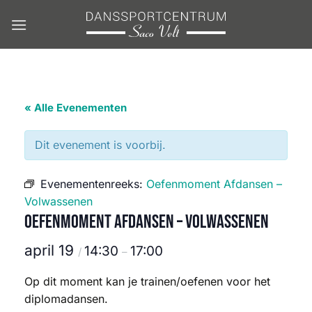
Ga
naar
inhoud
« Alle Evenementen
Dit evenement is voorbij.
Evenementenreeks:
Oefenmoment Afdansen –
Volwassenen
Oefenmoment Afdansen – Volwassenen
april 19
14:30
17:00
/
–
Op dit moment kan je trainen/oefenen voor het
diplomadansen.