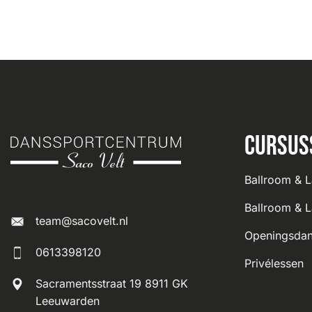
Navigatie
Cursus
Ballroom & L
Ballroom & L
team@sacovelt.nl
Openingsdan
0613398120
Privélessen
Sacramentsstraat 19 8911 GK
Leeuwarden