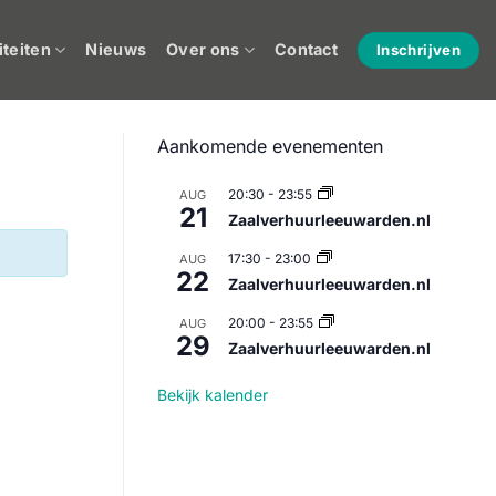
iteiten
Nieuws
Over ons
Contact
Inschrijven
Aankomende evenementen
20:30
-
23:55
AUG
21
Zaalverhuurleeuwarden.nl
17:30
-
23:00
AUG
22
Zaalverhuurleeuwarden.nl
20:00
-
23:55
AUG
29
Zaalverhuurleeuwarden.nl
Bekijk kalender