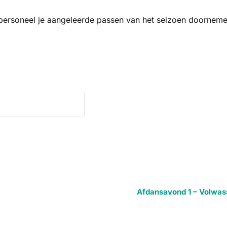
 personeel je aangeleerde passen van het seizoen doornem
Afdansavond 1 – Volwa