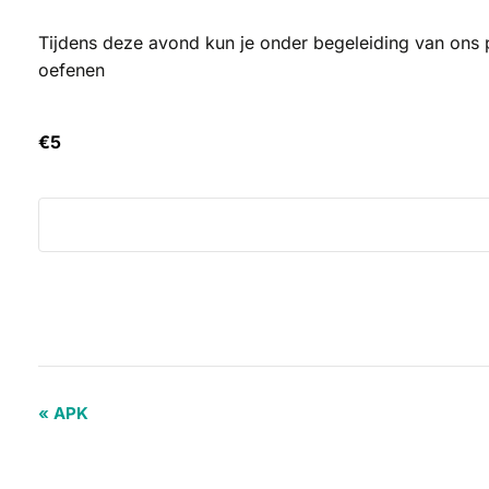
Tijdens deze avond kun je onder begeleiding van ons
oefenen
€5
«
APK
Evenement