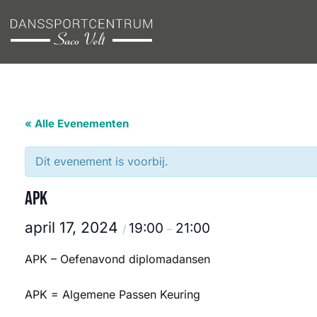
Ga
naar
inhoud
« Alle Evenementen
Dit evenement is voorbij.
APK
april 17, 2024
19:00
21:00
/
–
APK – Oefenavond diplomadansen
APK = Algemene Passen Keuring