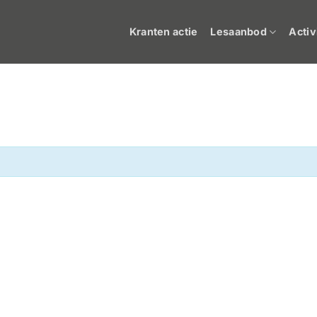
Kranten actie
Lesaanbod
Activ