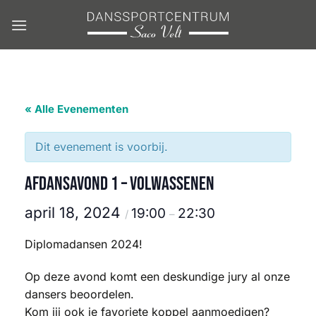
Ga
naar
inhoud
« Alle Evenementen
Dit evenement is voorbij.
Afdansavond 1 – Volwassenen
april 18, 2024
19:00
22:30
/
–
Diplomadansen 2024!
Op deze avond komt een deskundige jury al onze
dansers beoordelen.
Kom jij ook je favoriete koppel aanmoedigen?