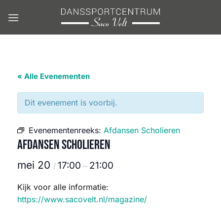
Ga
naar
inhoud
« Alle Evenementen
Dit evenement is voorbij.
Evenementenreeks:
Afdansen Scholieren
Afdansen Scholieren
mei 20
17:00
21:00
/
–
Kijk voor alle informatie:
https://www.sacovelt.nl/magazine/