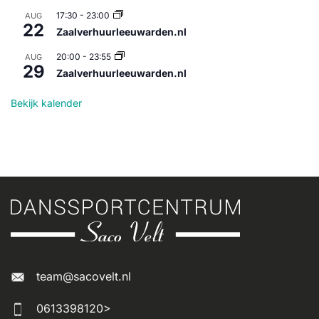
17:30
-
23:00
AUG
22
Zaalverhuurleeuwarden.nl
20:00
-
23:55
AUG
29
Zaalverhuurleeuwarden.nl
Bekijk kalender
team@sacovelt.nl
0613398120>