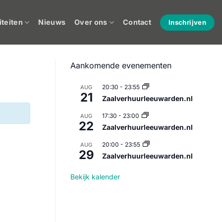
iteiten
Nieuws
Over ons
Contact
Inschrijven
Aankomende evenementen
20:30
-
23:55
AUG
21
Zaalverhuurleeuwarden.nl
17:30
-
23:00
AUG
22
Zaalverhuurleeuwarden.nl
20:00
-
23:55
AUG
29
Zaalverhuurleeuwarden.nl
Bekijk kalender