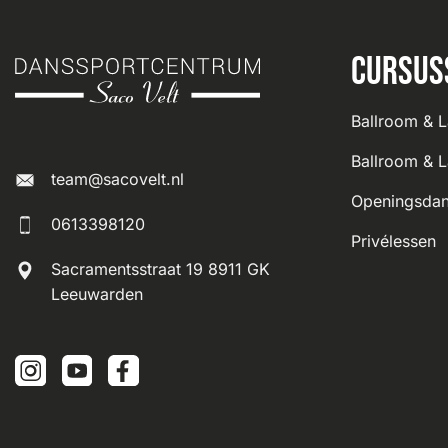
Cursus
Ballroom & L
Ballroom & L
team@sacovelt.nl
Openingsdan
0613398120
Privélessen
Sacramentsstraat 19 8911 GK
Leeuwarden