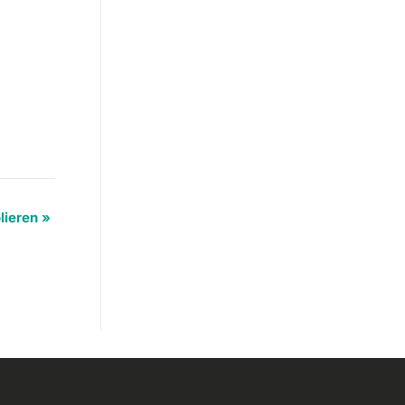
lieren
»