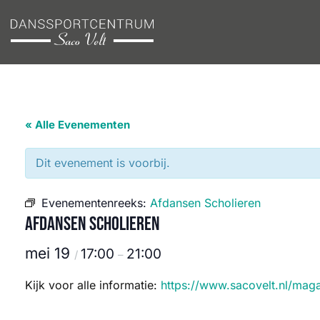
Ga
naar
inhoud
« Alle Evenementen
Dit evenement is voorbij.
Evenementenreeks:
Afdansen Scholieren
Afdansen Scholieren
mei 19
17:00
21:00
/
–
Kijk voor alle informatie:
https://www.sacovelt.nl/mag