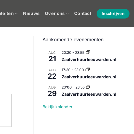
iteiten
Nieuws
Over ons
Contact
Inschrijven
Aankomende evenementen
20:30
-
23:55
AUG
21
Zaalverhuurleeuwarden.nl
17:30
-
23:00
AUG
22
Zaalverhuurleeuwarden.nl
20:00
-
23:55
AUG
29
Zaalverhuurleeuwarden.nl
Bekijk kalender