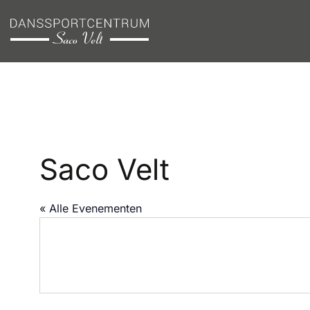
Ga
naar
inhoud
Saco Velt
« Alle Evenementen