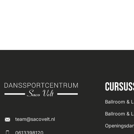
Cursus
Ballroom & L
Ballroom & L
team@sacovelt.nl
Openingsdan
0613398120