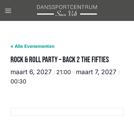
Ga
naar
inhoud
« Alle Evenementen
Rock & Roll party – Back 2 the fifties
maart 6, 2027
maart 7, 2027
21:00
/
–
/
00:30