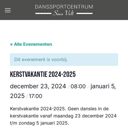
Ga
naar
inhoud
« Alle Evenementen
Dit evenement is voorbij.
Kerstvakantie 2024-2025
december 23, 2024
januari 5,
08:00
/
–
2025
17:00
/
Kerstvakantie 2024-2025. Geen dansles in de
kerstvakantie vanaf maandag 23 december 2024
t/m zondag 5 januari 2025.