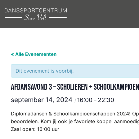
Ga
naar
inhoud
« Alle Evenementen
Dit evenement is voorbij.
Afdansavond 3 – Scholieren + Schoolkampioe
september 14, 2024
16:00
22:30
/
–
Diplomadansen & Schoolkampioenschappen 2024! Op d
beoordelen. Kom jij ook je favoriete koppel aanmoedi
Zaal open: 16:00 uur