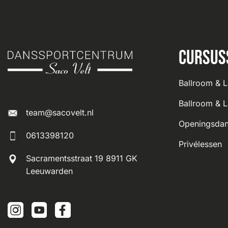
Cursus
Ballroom & L
Ballroom & L
team@sacovelt.nl
Openingsdan
0613398120
Privélessen
Sacramentsstraat 19 8911 GK
Leeuwarden