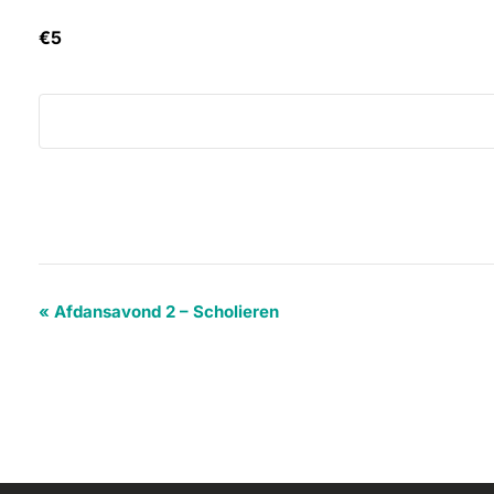
€5
«
Afdansavond 2 – Scholieren
Evenement
Navigatie