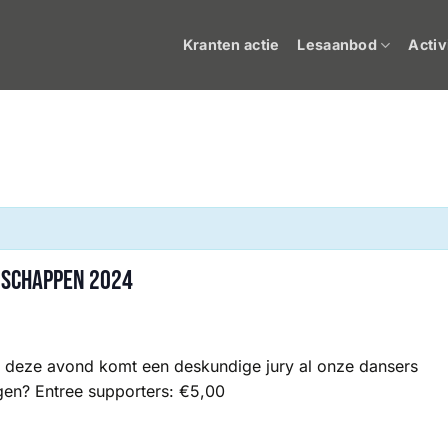
Kranten actie
Lesaanbod
Activ
nschappen 2024
eze avond komt een deskundige jury al onze dansers
gen? Entree supporters: €5,00