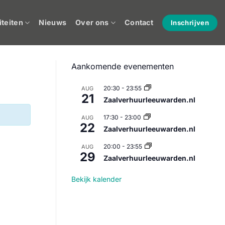
iteiten
Nieuws
Over ons
Contact
Inschrijven
Aankomende evenementen
20:30
-
23:55
AUG
21
Zaalverhuurleeuwarden.nl
17:30
-
23:00
AUG
22
Zaalverhuurleeuwarden.nl
20:00
-
23:55
AUG
29
Zaalverhuurleeuwarden.nl
Bekijk kalender